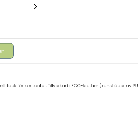
on
 ett fack för kontanter. Tillverkad i ECO-leather (konstläder av PU