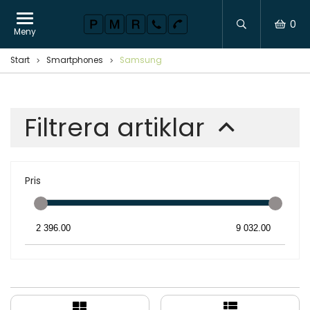
0
Meny
Start
Smartphones
Samsung
Filtrera artiklar
Pris