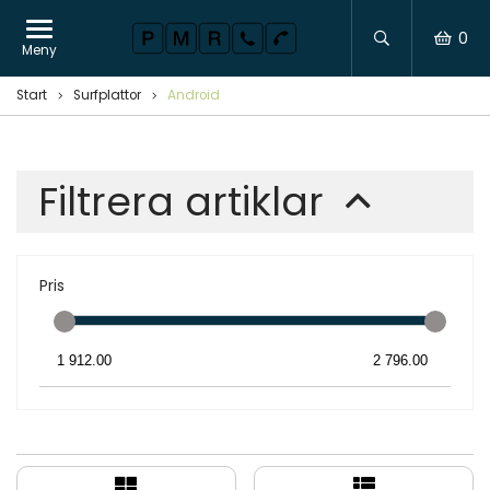
0
Meny
Start
Surfplattor
Android
Filtrera artiklar
Pris