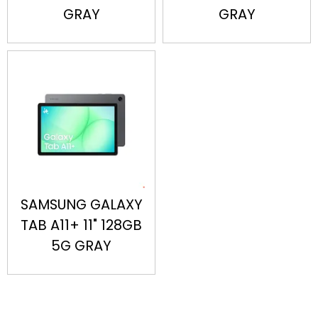
GRAY
GRAY
SAMSUNG GALAXY
TAB A11+ 11" 128GB
5G GRAY