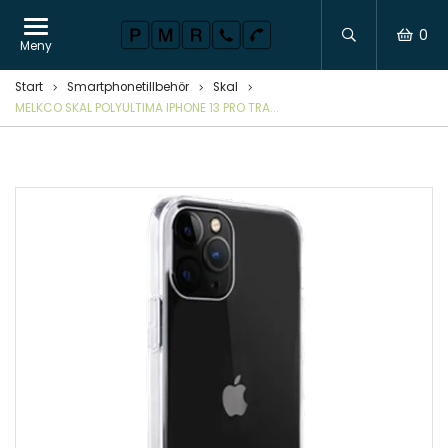
0
Meny
Start
Smartphonetillbehör
Skal
MELKCO SKAL POLYULTIMA IPHONE 13 PRO TRA...