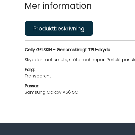
Mer information
Produktbeskrivning
Celly GELSKIN - Genomskinligt TPU-skydd
Skyddar mot smuts, stötar och repor. Perfekt passform
Färg:
Transparent
Passar:
Samsung Galaxy A56 5G