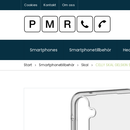
Cookies
Kontakt
Om oss
Smartphones
Smartphonetillbehör
He
Start
Smartphonetillbehör
Skal
CELLY SKAL GELSKIN