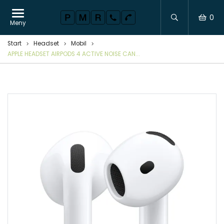
0
Meny
Start
Headset
Mobil
APPLE HEADSET AIRPODS 4 ACTIVE NOISE CAN...