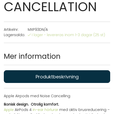
CANCELLATION
Artikelnr:
MXP93DN/A
Lagersaldo:
I lager - levereras inom 1-3 dagar
(25 st)
Mer information
Produktbeskrivning
Apple Airpods med Noise Cancelling
Ikonisk design. Otrolig komfort.
Apple
AirPods 4
in-ear hörlurar
med aktiv brusreducering –