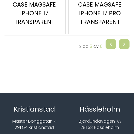
CASE MAGSAFE
CASE MAGSAFE
IPHONE 17
IPHONE 17 PRO
TRANSPARENT
TRANSPARENT
Sida
5
av
6
Kristianstad
Hässleholm
Mäster Bonggatan 4
Björklundavägen 7A
291 54 Kristianstad
281 33 Hässleholm