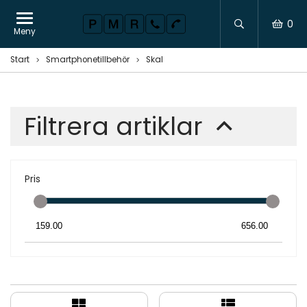
0
Meny
Start
Smartphonetillbehör
Skal
Filtrera artiklar
Pris