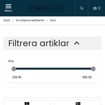
0
Meny
Start
Smartphonetillbehör
Skal
Filtrera artiklar
Pris